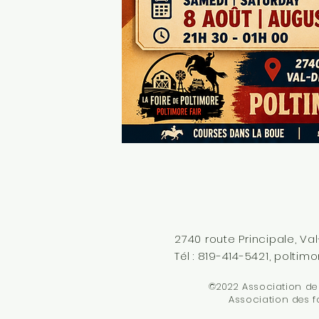
2740 route Principale, V
Tél : 819-414-5421,
poltimo
©2022 Association de 
Association des f