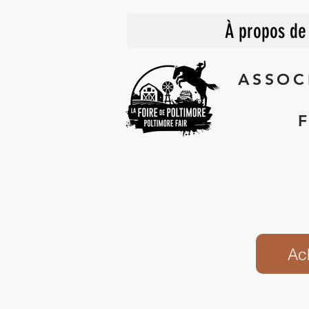
À propos de
ASSOC
Ach