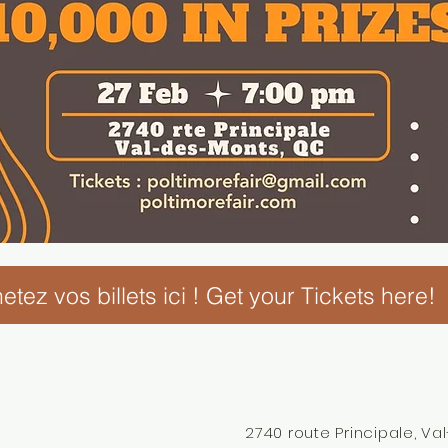
etez vos billets ici ! Get your Tickets here!
2740 route Principale, V