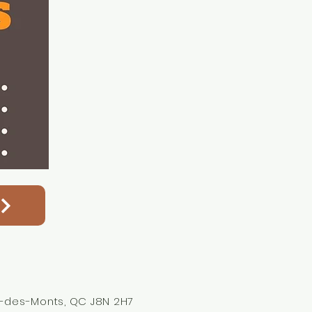
al-des-Monts, QC J8N 2H7